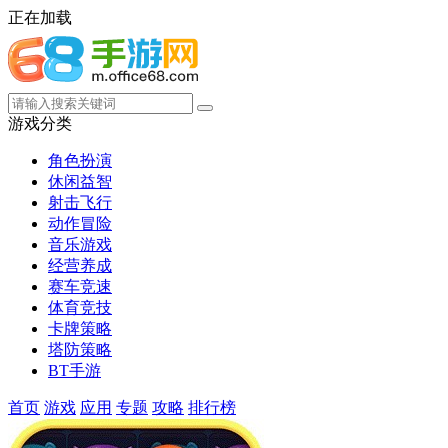
正在加载
游戏分类
角色扮演
休闲益智
射击飞行
动作冒险
音乐游戏
经营养成
赛车竞速
体育竞技
卡牌策略
塔防策略
BT手游
首页
游戏
应用
专题
攻略
排行榜