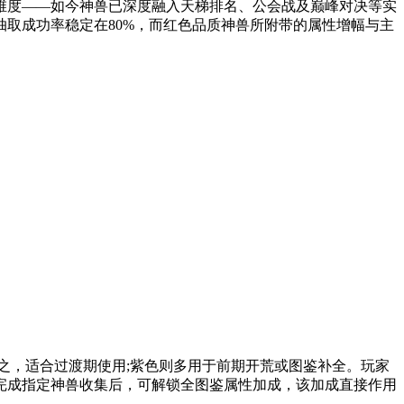
维度——如今神兽已深度融入天梯排名、公会战及巅峰对决等实
取成功率稳定在80%，而红色品质神兽所附带的属性增幅与主
，适合过渡期使用;紫色则多用于前期开荒或图鉴补全。玩家
完成指定神兽收集后，可解锁全图鉴属性加成，该加成直接作用