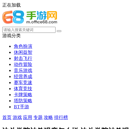
正在加载
游戏分类
角色扮演
休闲益智
射击飞行
动作冒险
音乐游戏
经营养成
赛车竞速
体育竞技
卡牌策略
塔防策略
BT手游
首页
游戏
应用
专题
攻略
排行榜