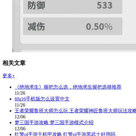
相关文章
更多+
《绝地求生》握把怎么选，绝地求生握把选择推荐
11/26
fifa16手机版怎么设置中文
11/26
王者荣耀鲁班大师怎么玩 王者荣耀神匠鲁班大师玩法攻
12/06
梦三国手游攻略 梦三国手游模式介绍
12/06
红警ol手游主机甲攻略 红警ol手游黑武士好用吗