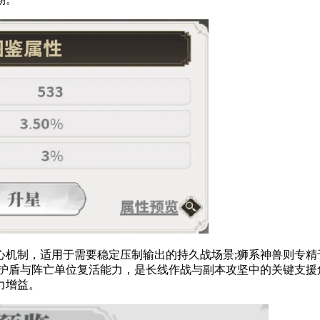
制，适用于需要稳定压制输出的持久战场景;狮系神兽则专精于
护盾与阵亡单位复活能力，是长线作战与副本攻坚中的关键支援
力增益。