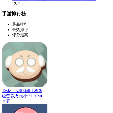
12/11
手游排行榜
最新排行
最热排行
评分最高
退休生活模拟器手机版
经营养成
大小:37.30MB
查看