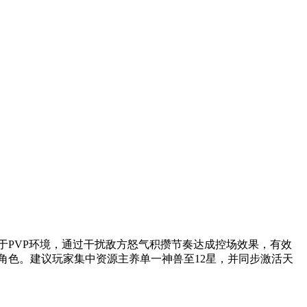
PVP环境，通过干扰敌方怒气积攒节奏达成控场效果，有效
角色。建议玩家集中资源主养单一神兽至12星，并同步激活天