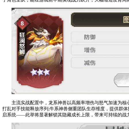
主流实战配置中，龙系神兽以高频率增伤与怒气加速为核心机
打乱对手技能释放序列;牛系神兽侧重团队生存维度，提供群体
启系统——此举将显著解锁其隐藏成长上限，带来可持续的战