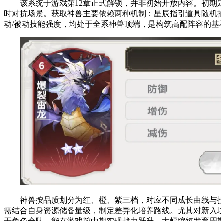
该系统于游戏第12章正式解锁，并非初始开放内容。初期定
时对抗场景。获取神兽主要依赖两种机制：星辰指引道具随机
动/被动技能强度，均处于全系神兽顶端，是构筑高配阵容的基
神兽按品质划分为红、橙、紫三档，对应不同成长曲线与技能
需结合自身资源储备量级，制定差异化培养路线。尤其对新入
于角色全队，能在游戏前中期实现战力跃升，大幅缩短发育周