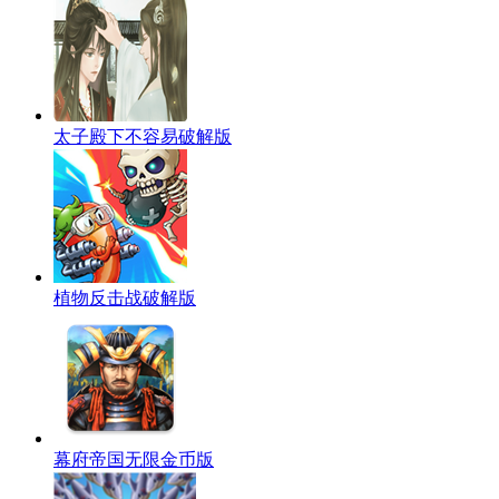
太子殿下不容易破解版
植物反击战破解版
幕府帝国无限金币版