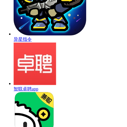
异星指令
智联卓聘app