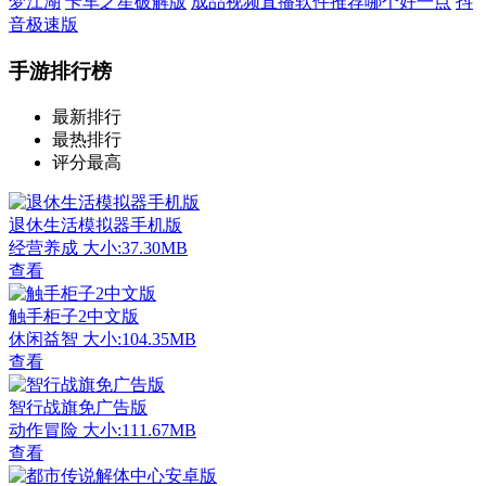
梦江湖
卡车之星破解版
成品视频直播软件推荐哪个好一点
抖
音极速版
手游排行榜
最新排行
最热排行
评分最高
退休生活模拟器手机版
经营养成
大小:37.30MB
查看
触手柜子2中文版
休闲益智
大小:104.35MB
查看
智行战旗免广告版
动作冒险
大小:111.67MB
查看