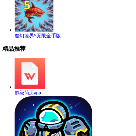
魔幻境界5无限金币版
精品推荐
超级简历app