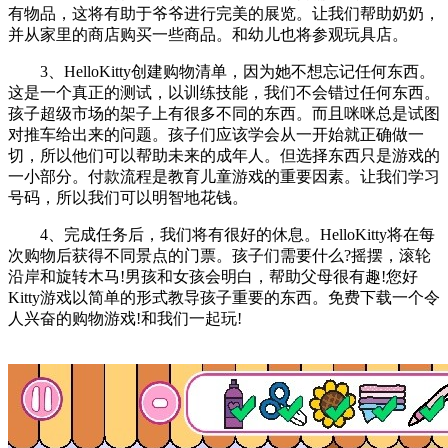
有物品，这将有助于爷爷进行完美的展览。让我们帮助奶奶，
并从家里的商店购买一些商品。和幼儿也将参观玩具店。
3、HelloKitty创建购物清单，因为她不想忘记任何东西。
这是一个真正的测试，以训练技能，我们不会错过任何东西。
孩子超级市场的架子上有很多不同的东西。而且咪咪总是试图
对推车给出来的问题。孩子们应该学会从一开始就正确做一
切，所以他们可以帮助未来的成年人。但选择东西只是游戏的
一小部分。付款流程是教育儿童游戏的重要因素。让我们学习
号码，所以我们可以明智地花钱。
4、完成任务后，我们将有很好的休息。HelloKitty将在每
次购物后获得不同景点的门票。孩子们需要什么?摇摆，滚轮
沿岸和旋转木马!男孩和女孩会明白，帮助父母很有趣!您好
Kitty游戏以简单的形式教导孩子重要的东西。免费下载一个令
人兴奋的购物游戏!和我们一起玩!