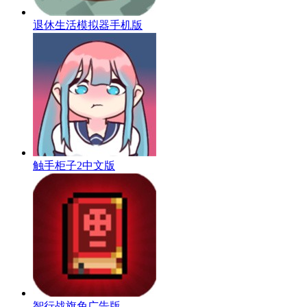
退休生活模拟器手机版
触手柜子2中文版
智行战旗免广告版