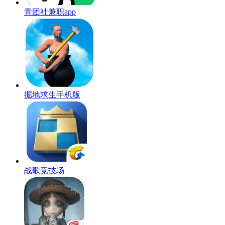
青团社兼职app
掘地求生手机版
战歌竞技场