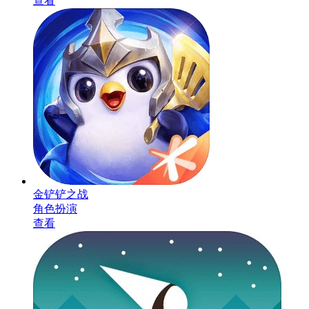
查看
金铲铲之战
角色扮演
查看