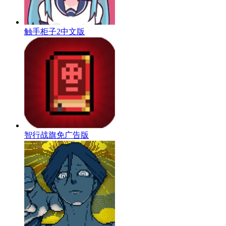
触手柜子2中文版
智行战旗免广告版