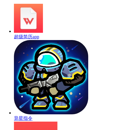
超级简历app
异星指令