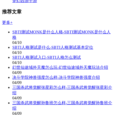
梦幻西游手游
推荐文章
更多+
SBTI测试MONK是什么人格-SBTI测试MONK是什么人
格
04/10
SBTI人格测试是什么-SBTI人格测试基本定位
04/10
SBTI人格测试入口-SBTI人格怎么测试
04/10
幻世仙途域外天魔怎么玩-幻世仙途域外天魔玩法介绍
04/09
决斗学院神兽强度怎么样-决斗学院神兽强度介绍
04/09
三国杀武将觉醒张星彩怎么样-三国杀武将觉醒张星彩介
绍
04/09
三国杀武将觉醒孙鲁班怎么样-三国杀武将觉醒孙鲁班介
绍
04/09