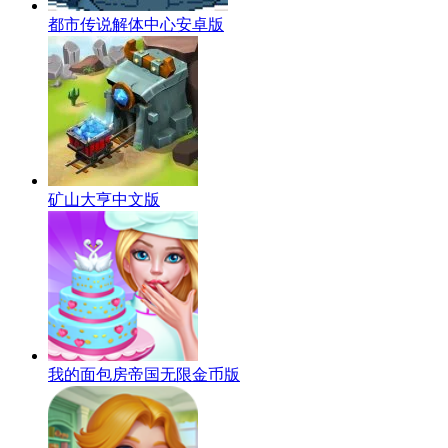
都市传说解体中心安卓版
矿山大亨中文版
我的面包房帝国无限金币版