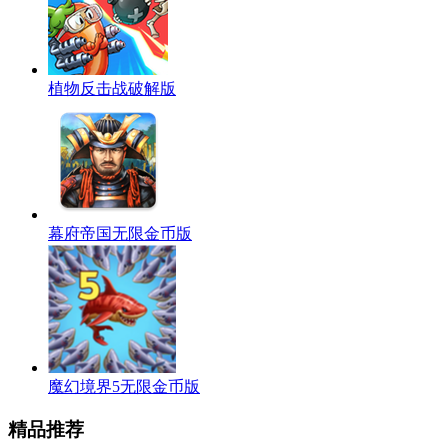
植物反击战破解版
幕府帝国无限金币版
魔幻境界5无限金币版
精品推荐