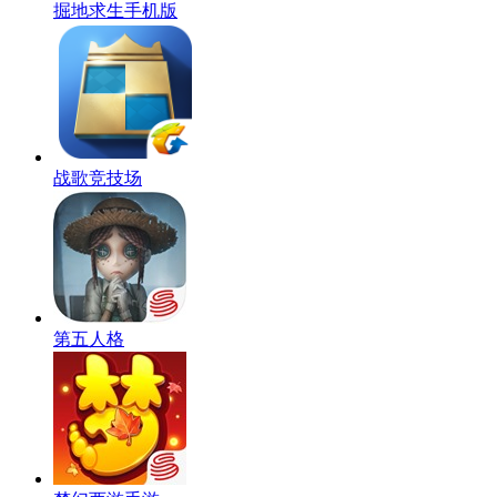
掘地求生手机版
战歌竞技场
第五人格