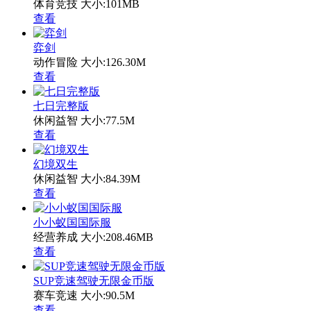
体育竞技
大小:101MB
查看
弈剑
动作冒险
大小:126.30M
查看
七日完整版
休闲益智
大小:77.5M
查看
幻境双生
休闲益智
大小:84.39M
查看
小小蚁国国际服
经营养成
大小:208.46MB
查看
SUP竞速驾驶无限金币版
赛车竞速
大小:90.5M
查看