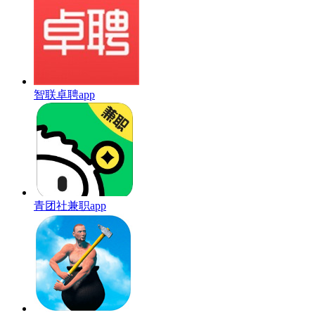
智联卓聘app
青团社兼职app