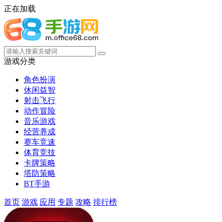
正在加载
游戏分类
角色扮演
休闲益智
射击飞行
动作冒险
音乐游戏
经营养成
赛车竞速
体育竞技
卡牌策略
塔防策略
BT手游
首页
游戏
应用
专题
攻略
排行榜