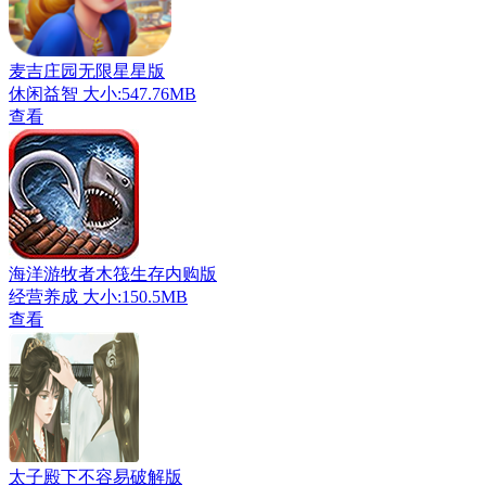
麦吉庄园无限星星版
休闲益智
大小:547.76MB
查看
海洋游牧者木筏生存内购版
经营养成
大小:150.5MB
查看
太子殿下不容易破解版