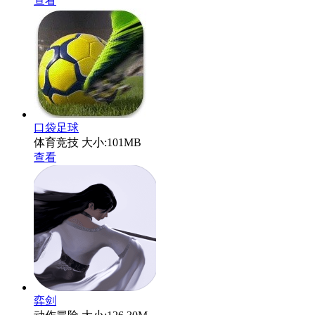
查看
口袋足球
体育竞技
大小:101MB
查看
弈剑