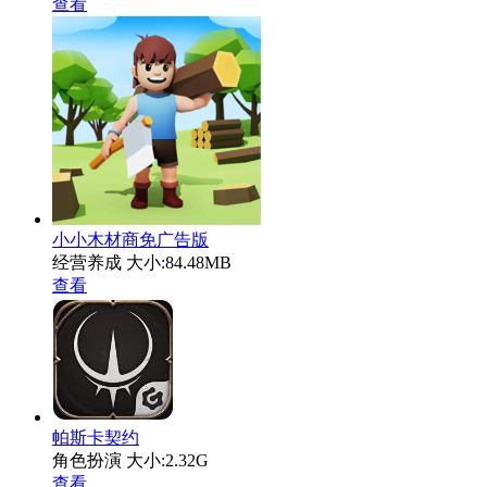
查看
小小木材商免广告版
经营养成
大小:84.48MB
查看
帕斯卡契约
角色扮演
大小:2.32G
查看