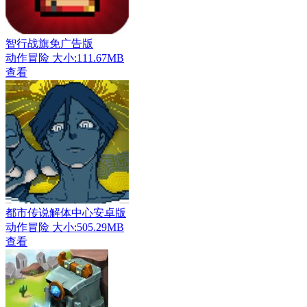
智行战旗免广告版
动作冒险
大小:111.67MB
查看
都市传说解体中心安卓版
动作冒险
大小:505.29MB
查看