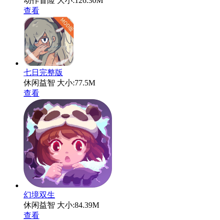
动作冒险
大小:126.30M
查看
七日完整版
休闲益智
大小:77.5M
查看
幻境双生
休闲益智
大小:84.39M
查看