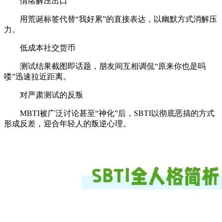
情绪解压出口
用荒诞标签代替“我好累”的直接表达，以幽默方式消解压
力。
低成本社交货币
测试结果截图即话题，朋友间互相调侃“原来你也是吗
喽”迅速拉近距离。
对严肃测试的反叛
MBTI被广泛讨论甚至“神化”后，SBTI以彻底恶搞的方式
形成反差，迎合年轻人的叛逆心理。