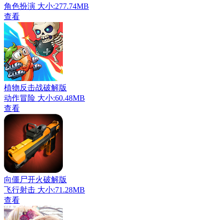
角色扮演
大小:277.74MB
查看
植物反击战破解版
动作冒险
大小:60.48MB
查看
向僵尸开火破解版
飞行射击
大小:71.28MB
查看