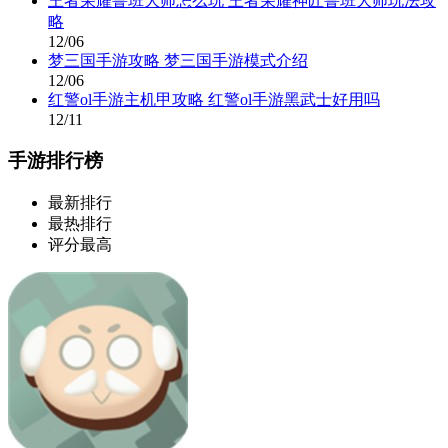
王者荣耀鲁班大师怎么玩 王者荣耀神匠鲁班大师玩法攻
略
12/06
梦三国手游攻略 梦三国手游模式介绍
12/06
红警ol手游主机甲攻略 红警ol手游黑武士好用吗
12/11
手游排行榜
最新排行
最热排行
评分最高