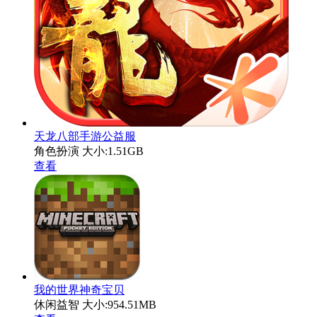
天龙八部手游公益服
角色扮演
大小:1.51GB
查看
我的世界神奇宝贝
休闲益智
大小:954.51MB