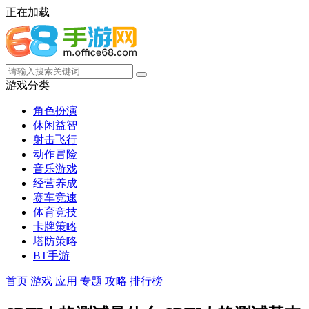
正在加载
游戏分类
角色扮演
休闲益智
射击飞行
动作冒险
音乐游戏
经营养成
赛车竞速
体育竞技
卡牌策略
塔防策略
BT手游
首页
游戏
应用
专题
攻略
排行榜