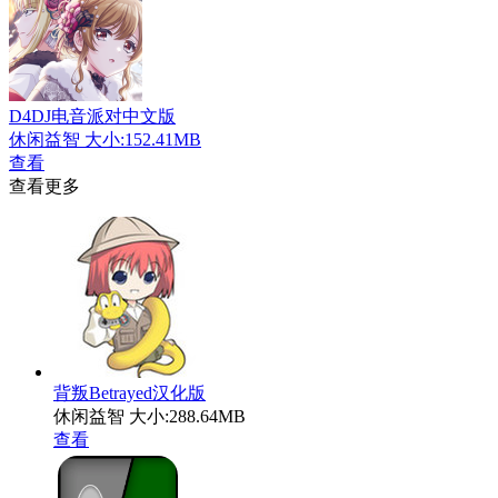
D4DJ电音派对中文版
休闲益智
大小:152.41MB
查看
查看更多
背叛Betrayed汉化版
休闲益智
大小:288.64MB
查看