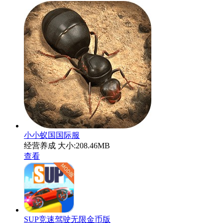
小小蚁国国际服
经营养成
大小:208.46MB
查看
SUP竞速驾驶无限金币版