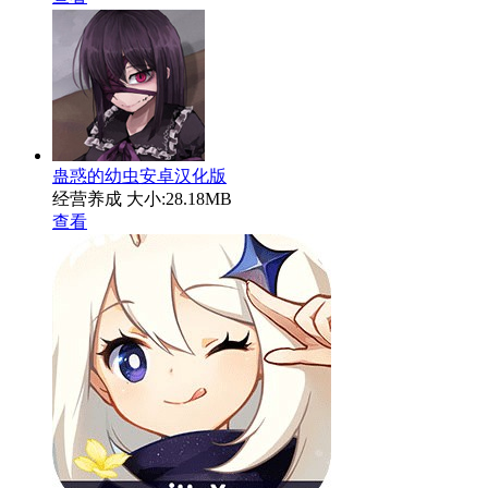
蛊惑的幼虫安卓汉化版
经营养成
大小:28.18MB
查看