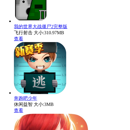
我的世界大战僵尸2完整版
飞行射击
大小:310.97MB
查看
奔跑吧少年
休闲益智
大小:3MB
查看