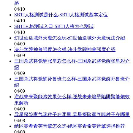
格
04/10
SBTI人格测试是什么-SBTI人格测试基本定位
04/10
SBTI人格测试入口-SBTI人格怎么测试
04/10
幻世仙途域外天魔怎么玩-幻世仙途域外天魔玩法介绍
04/09
决斗学院神兽强度怎么样-决斗学院神兽强度介绍
04/09
三国杀武将觉醒张星彩怎么样-三国杀武将觉醒张星彩介
绍
04/09
三国杀武将觉醒孙鲁班怎么样-三国杀武将觉醒孙鲁班介
绍
04/09
逆战未来聚能炮效果怎么样-逆战未来墙壁陷阱聚能炮效
果解析
04/09
异星探险家气喘种子在哪里-异星探险家气喘种子在哪里
04/08
绝区零希希芙音擎怎么选-绝区零希希芙音擎选择推荐
04/08