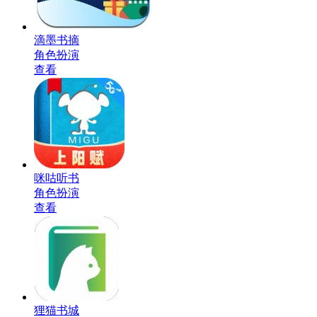
滴墨书摘
角色扮演
查看
咪咕听书
角色扮演
查看
狸猫书城