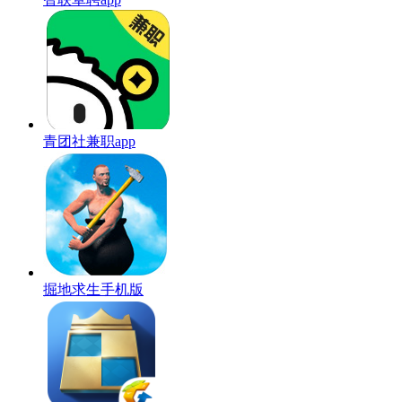
青团社兼职app
掘地求生手机版