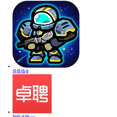
异星指令
智联卓聘app