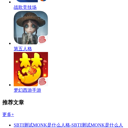
战歌竞技场
第五人格
梦幻西游手游
推荐文章
更多+
SBTI测试MONK是什么人格-SBTI测试MONK是什么人