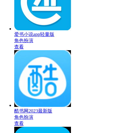
爱书小说app轻量版
角色扮演
查看
酷书网2023最新版
角色扮演
查看