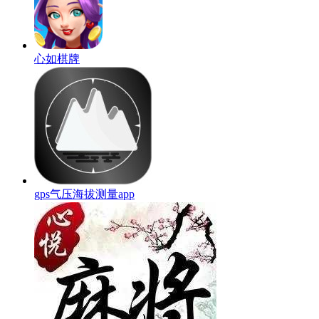
心如棋牌
gps气压海拔测量app