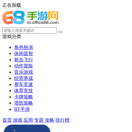
正在加载
游戏分类
角色扮演
休闲益智
射击飞行
动作冒险
音乐游戏
经营养成
赛车竞速
体育竞技
卡牌策略
塔防策略
BT手游
首页
游戏
应用
专题
攻略
排行榜