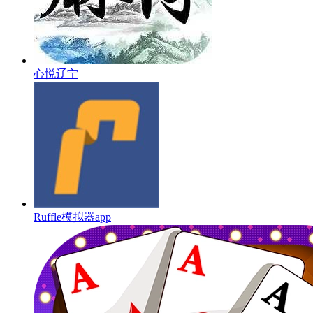
心悦辽宁
Ruffle模拟器app