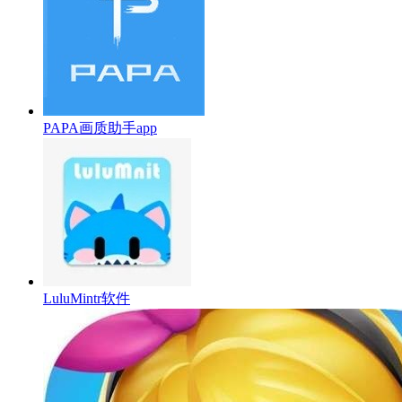
PAPA画质助手app
LuluMintr软件