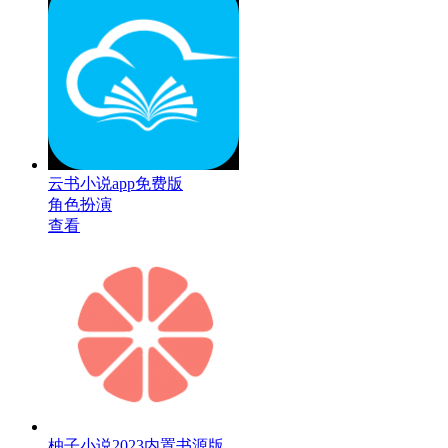
云书小说app免费版
角色扮演
查看
柚子小说2023内置书源版