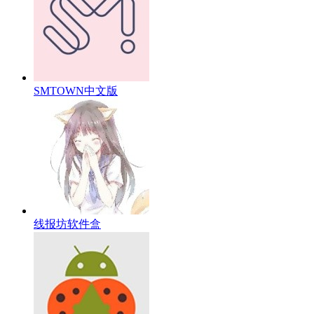
SMTOWN中文版
线报坊软件盒