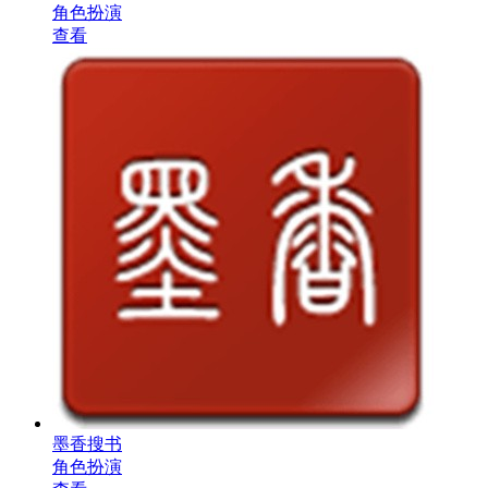
角色扮演
查看
墨香搜书
角色扮演