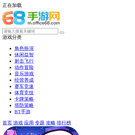
正在加载
游戏分类
角色扮演
休闲益智
射击飞行
动作冒险
音乐游戏
经营养成
赛车竞速
体育竞技
卡牌策略
塔防策略
BT手游
首页
游戏
应用
专题
攻略
排行榜