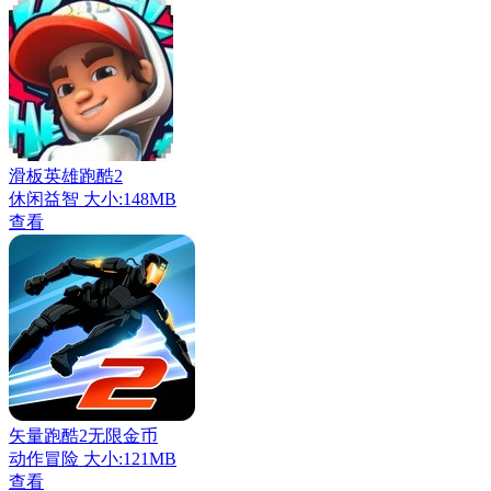
滑板英雄跑酷2
休闲益智
大小:148MB
查看
矢量跑酷2无限金币
动作冒险
大小:121MB
查看