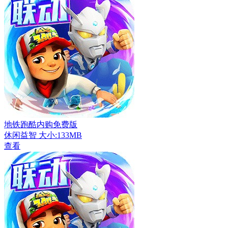
地铁跑酷内购免费版
休闲益智
大小:133MB
查看