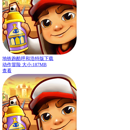
地铁跑酷呼和浩特版下载
动作冒险
大小:187MB
查看