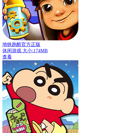
地铁跑酷官方正版
休闲游戏
大小:174MB
查看