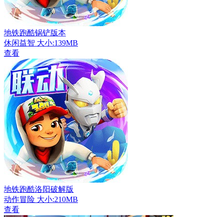
地铁跑酷锅铲版本
休闲益智
大小:139MB
查看
地铁跑酷洛阳破解版
动作冒险
大小:210MB
查看