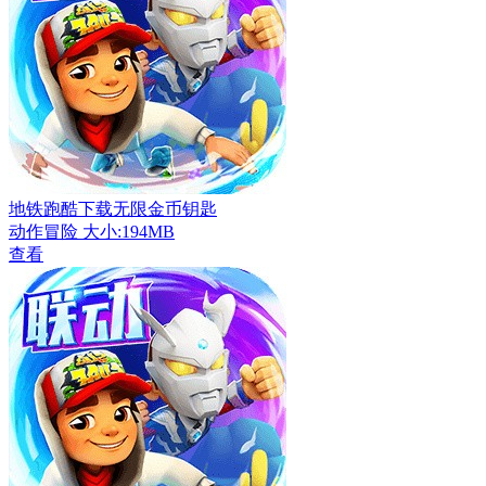
地铁跑酷下载无限金币钥匙
动作冒险
大小:194MB
查看