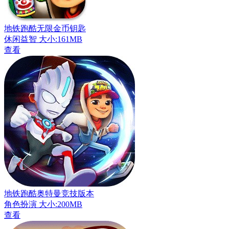
地铁跑酷无限金币钥匙
休闲益智
大小:161MB
查看
地铁跑酷奥特曼竞技版本
角色扮演
大小:200MB
查看