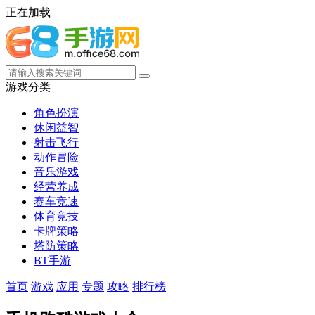
正在加载
游戏分类
角色扮演
休闲益智
射击飞行
动作冒险
音乐游戏
经营养成
赛车竞速
体育竞技
卡牌策略
塔防策略
BT手游
首页
游戏
应用
专题
攻略
排行榜