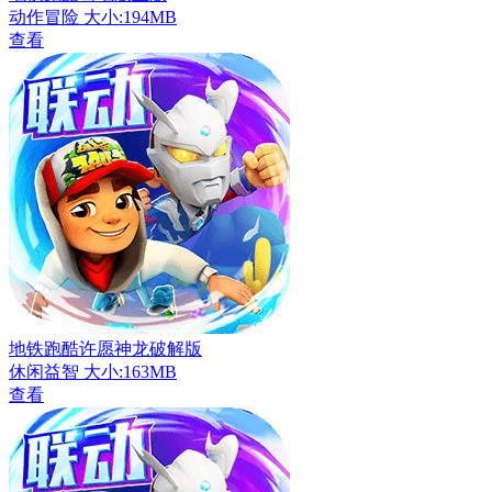
动作冒险
大小:194MB
查看
地铁跑酷许愿神龙破解版
休闲益智
大小:163MB
查看