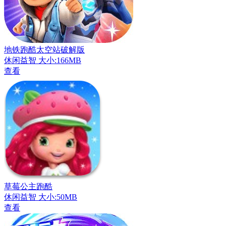
地铁跑酷太空站破解版
休闲益智
大小:166MB
查看
草莓公主跑酷
休闲益智
大小:50MB
查看