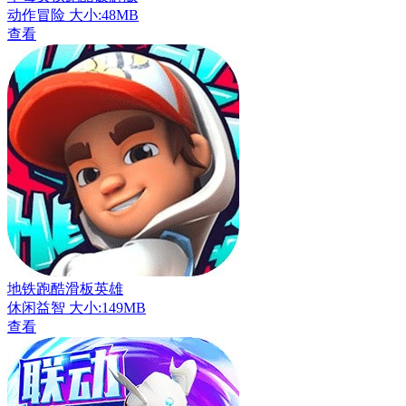
动作冒险
大小:48MB
查看
地铁跑酷滑板英雄
休闲益智
大小:149MB
查看