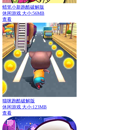
蜡笔小新跑酷破解版
休闲游戏
大小:56MB
查看
猫咪跑酷破解版
休闲游戏
大小:123MB
查看