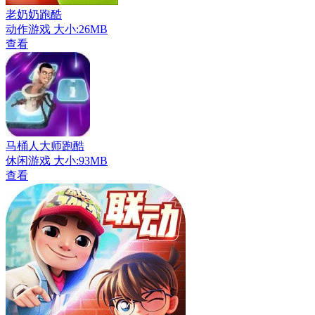
老奶奶跑酷
动作游戏
大小:26MB
查看
马桶人大师跑酷
休闲游戏
大小:93MB
查看