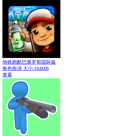
地铁跑酷巴塞罗那国际版
角色扮演
大小:184MB
查看