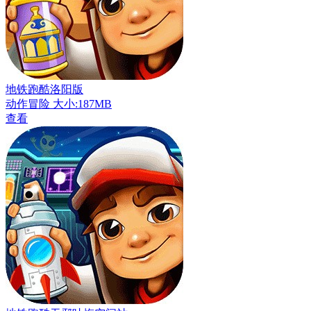
地铁跑酷洛阳版
动作冒险
大小:187MB
查看