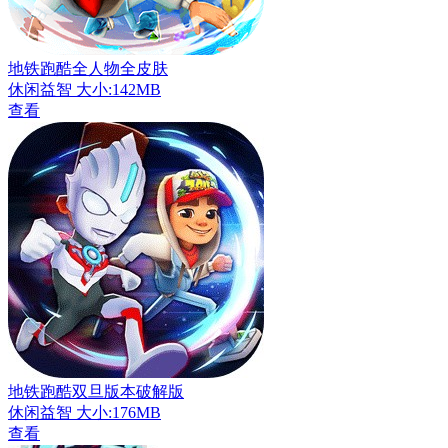
地铁跑酷全人物全皮肤
休闲益智
大小:142MB
查看
地铁跑酷双旦版本破解版
休闲益智
大小:176MB
查看