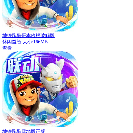
地铁跑酷哥本哈根破解版
休闲益智
大小:166MB
查看
地铁跑酷雪地版正版