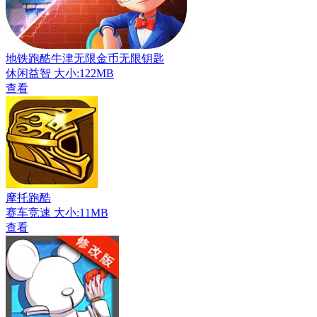
地铁跑酷牛津无限金币无限钥匙
休闲益智
大小:122MB
查看
摩托跑酷
赛车竞速
大小:11MB
查看