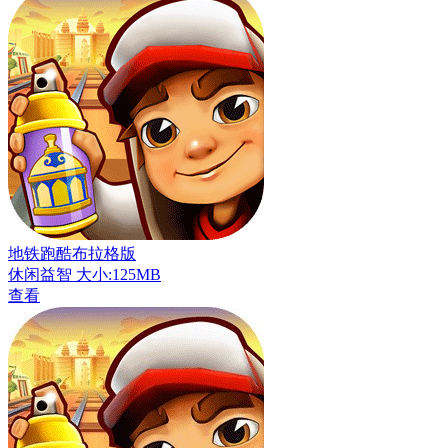
地铁跑酷布拉格版
休闲益智
大小:125MB
查看