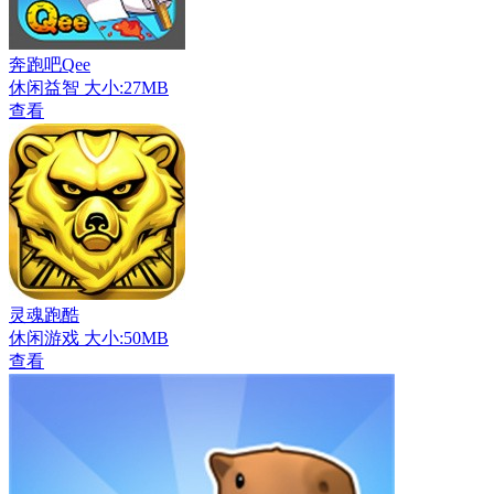
奔跑吧Qee
休闲益智
大小:27MB
查看
灵魂跑酷
休闲游戏
大小:50MB
查看