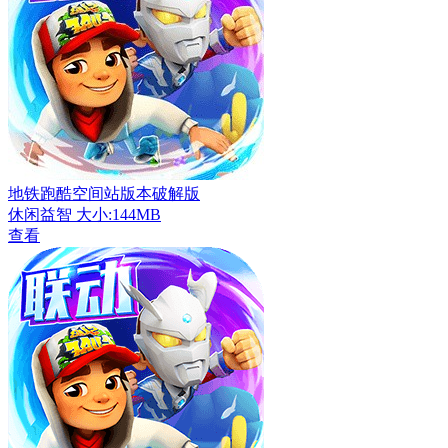
地铁跑酷空间站版本破解版
休闲益智
大小:144MB
查看