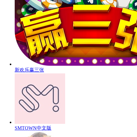
新欢乐赢三张
SMTOWN中文版