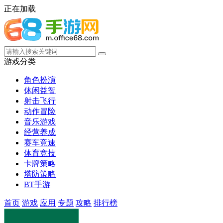
正在加载
游戏分类
角色扮演
休闲益智
射击飞行
动作冒险
音乐游戏
经营养成
赛车竞速
体育竞技
卡牌策略
塔防策略
BT手游
首页
游戏
应用
专题
攻略
排行榜