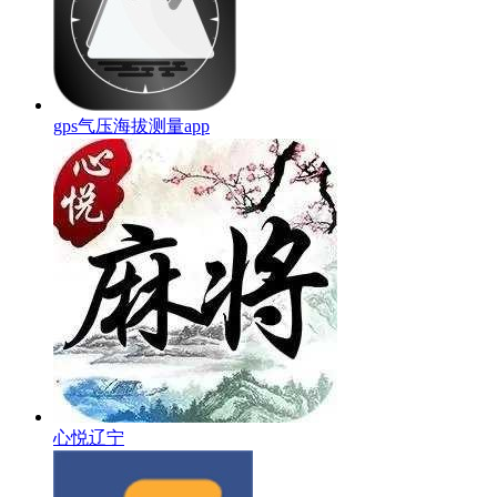
gps气压海拔测量app
心悦辽宁