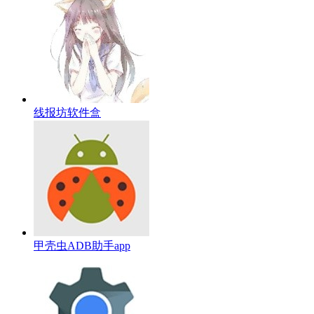
线报坊软件盒
甲壳虫ADB助手app