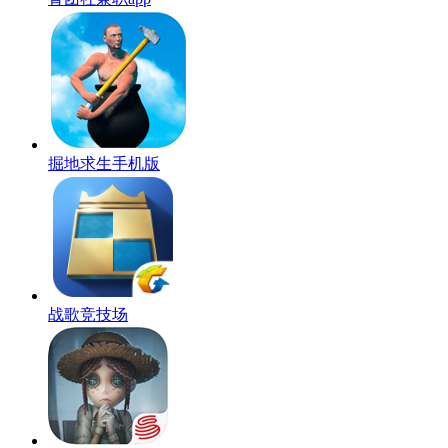
掘地求生手机版
战歌竞技场