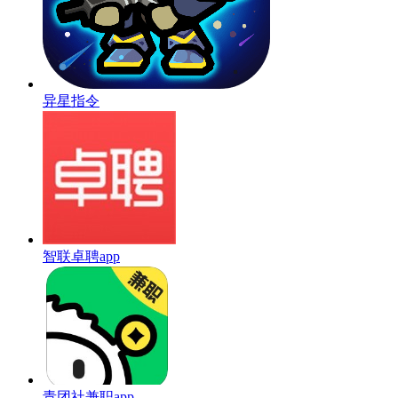
异星指令
智联卓聘app
青团社兼职app