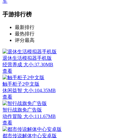
车
手游排行榜
最新排行
最热排行
评分最高
退休生活模拟器手机版
经营养成
大小:37.30MB
查看
触手柜子2中文版
休闲益智
大小:104.35MB
查看
智行战旗免广告版
动作冒险
大小:111.67MB
查看
都市传说解体中心安卓版