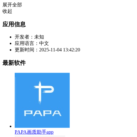
展开全部
收起
应用信息
开发者：
未知
应用语言：
中文
更新时间：
2025-11-04 13:42:20
最新软件
PAPA画质助手app