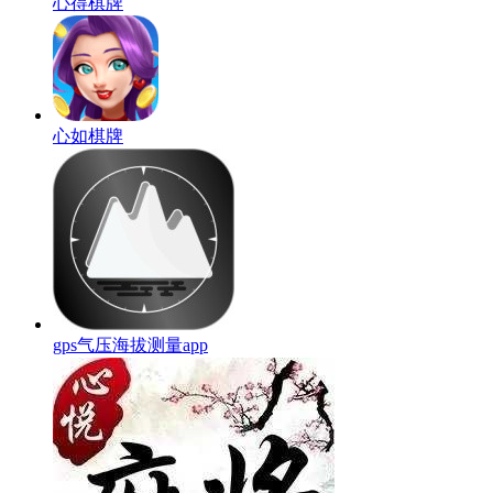
心得棋牌
心如棋牌
gps气压海拔测量app