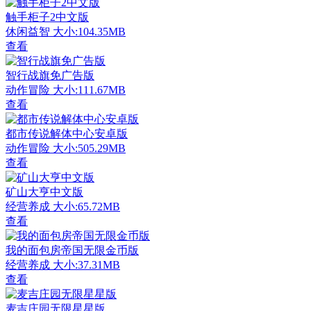
触手柜子2中文版
休闲益智
大小:104.35MB
查看
智行战旗免广告版
动作冒险
大小:111.67MB
查看
都市传说解体中心安卓版
动作冒险
大小:505.29MB
查看
矿山大亨中文版
经营养成
大小:65.72MB
查看
我的面包房帝国无限金币版
经营养成
大小:37.31MB
查看
麦吉庄园无限星星版