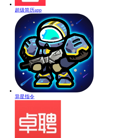
超级简历app
异星指令