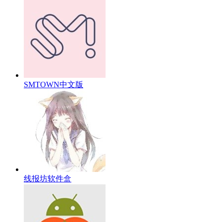
SMTOWN中文版
线报坊软件盒