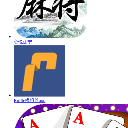
心悦辽宁
Ruffle模拟器app