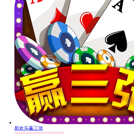
新欢乐赢三张