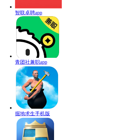
智联卓聘app
青团社兼职app
掘地求生手机版