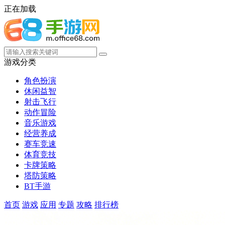
正在加载
游戏分类
角色扮演
休闲益智
射击飞行
动作冒险
音乐游戏
经营养成
赛车竞速
体育竞技
卡牌策略
塔防策略
BT手游
首页
游戏
应用
专题
攻略
排行榜