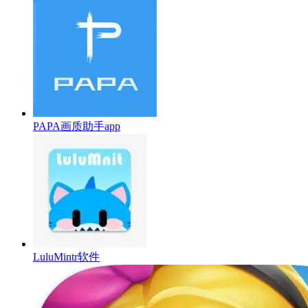
PAPA画质助手app
LuluMintr软件