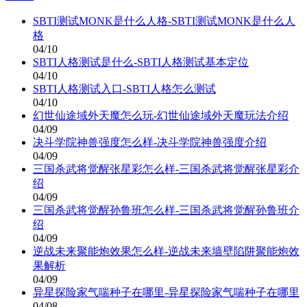
SBTI测试MONK是什么人格-SBTI测试MONK是什么人
格
04/10
SBTI人格测试是什么-SBTI人格测试基本定位
04/10
SBTI人格测试入口-SBTI人格怎么测试
04/10
幻世仙途域外天魔怎么玩-幻世仙途域外天魔玩法介绍
04/09
决斗学院神兽强度怎么样-决斗学院神兽强度介绍
04/09
三国杀武将觉醒张星彩怎么样-三国杀武将觉醒张星彩介
绍
04/09
三国杀武将觉醒孙鲁班怎么样-三国杀武将觉醒孙鲁班介
绍
04/09
逆战未来聚能炮效果怎么样-逆战未来墙壁陷阱聚能炮效
果解析
04/09
异星探险家气喘种子在哪里-异星探险家气喘种子在哪里
04/08