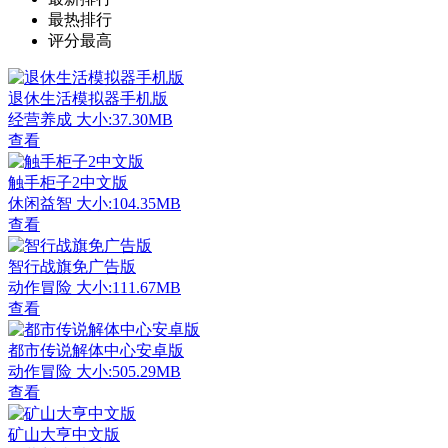
最热排行
评分最高
退休生活模拟器手机版
经营养成
大小:37.30MB
查看
触手柜子2中文版
休闲益智
大小:104.35MB
查看
智行战旗免广告版
动作冒险
大小:111.67MB
查看
都市传说解体中心安卓版
动作冒险
大小:505.29MB
查看
矿山大亨中文版