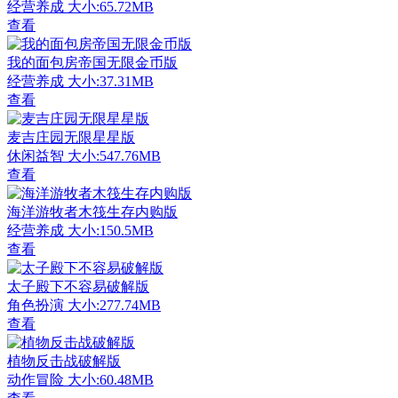
经营养成
大小:65.72MB
查看
我的面包房帝国无限金币版
经营养成
大小:37.31MB
查看
麦吉庄园无限星星版
休闲益智
大小:547.76MB
查看
海洋游牧者木筏生存内购版
经营养成
大小:150.5MB
查看
太子殿下不容易破解版
角色扮演
大小:277.74MB
查看
植物反击战破解版
动作冒险
大小:60.48MB