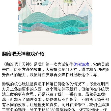
翻滚吧天神游戏介绍
《翻滚吧！天神》是我们第一次尝试制作
休闲游戏
，它的灵感
来自于诺亚方舟的故事，大家扮演见习天神，通过相互切磋提
升自己的能力，以便能在灾难再次降临时拯救这个世界。
游戏的核心玩法是保证不掉落任何物体的情况下，尽量在明日
方舟上叠加更多的东西。这个玩法并不新鲜，但如何在传统玩
法上做的更有意思，还是花费了我们一番心血。虽然是2D游
戏，但加入了物理引擎，使物体从不同高度、不同角度掉落都
有不同的效果，让碰撞更加真实。同时在操作中，我们也添加
了更多的选择，除了平移和360度旋转物体，还可以镜像，保