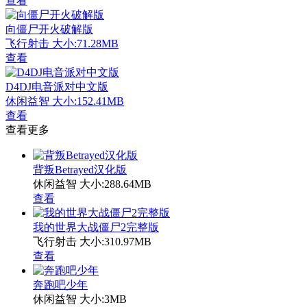
查看
向僵尸开火破解版
飞行射击
大小:71.28MB
查看
D4DJ电音派对中文版
休闲益智
大小:152.41MB
查看
查看更多
背叛Betrayed汉化版
休闲益智
大小:288.64MB
查看
我的世界大战僵尸2完整版
飞行射击
大小:310.97MB
查看
奔跑吧少年
休闲益智
大小:3MB