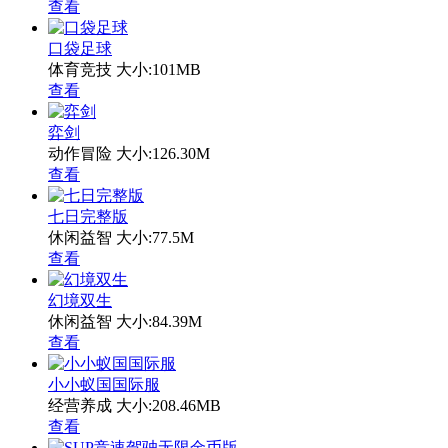
查看
口袋足球
体育竞技
大小:101MB
查看
弈剑
动作冒险
大小:126.30M
查看
七日完整版
休闲益智
大小:77.5M
查看
幻境双生
休闲益智
大小:84.39M
查看
小小蚁国国际服
经营养成
大小:208.46MB
查看