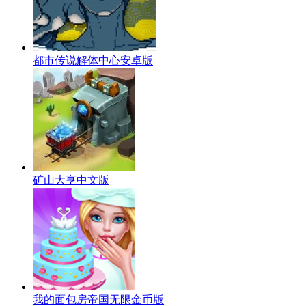
都市传说解体中心安卓版
矿山大亨中文版
我的面包房帝国无限金币版