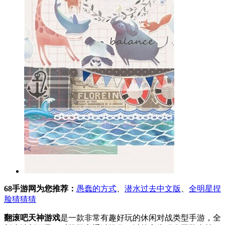
68手游网为您推荐：
愚蠢的方式
、
潜水过去中文版
、
全明星捏
脸猜猜猜
翻滚吧天神游戏
是一款非常有趣好玩的休闲对战类型手游，全