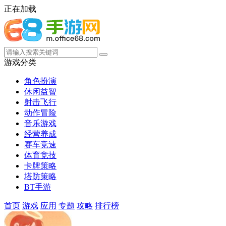
正在加载
游戏分类
角色扮演
休闲益智
射击飞行
动作冒险
音乐游戏
经营养成
赛车竞速
体育竞技
卡牌策略
塔防策略
BT手游
首页
游戏
应用
专题
攻略
排行榜