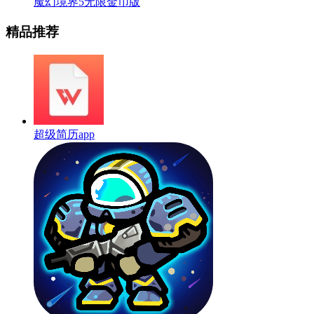
魔幻境界5无限金币版
精品推荐
超级简历app