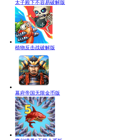
太子殿下不容易破解版
植物反击战破解版
幕府帝国无限金币版