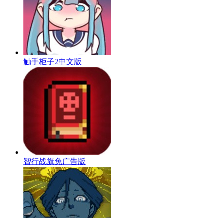
触手柜子2中文版
智行战旗免广告版