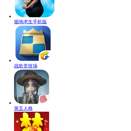
掘地求生手机版
战歌竞技场
第五人格