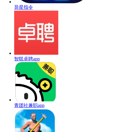
异星指令
智联卓聘app
青团社兼职app