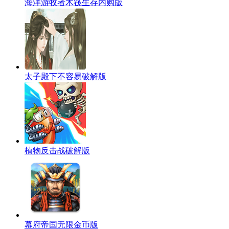
海洋游牧者木筏生存内购版
太子殿下不容易破解版
植物反击战破解版
幕府帝国无限金币版