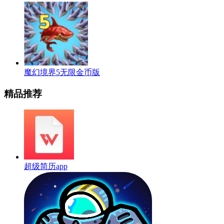
魔幻境界5无限金币版
精品推荐
超级简历app