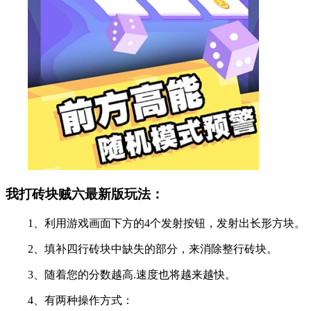
我打砖块贼六最新版玩法：
1、利用游戏画面下方的4个发射按钮，发射出长形方块。
2、填补四行砖块中缺失的部分，来消除整行砖块。
3、随着您的分数越高.速度也将越来越快。
4、有两种操作方式：