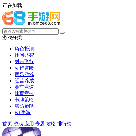
正在加载
游戏分类
角色扮演
休闲益智
射击飞行
动作冒险
音乐游戏
经营养成
赛车竞速
体育竞技
卡牌策略
塔防策略
BT手游
首页
游戏
应用
专题
攻略
排行榜