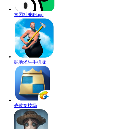
青团社兼职app
掘地求生手机版
战歌竞技场