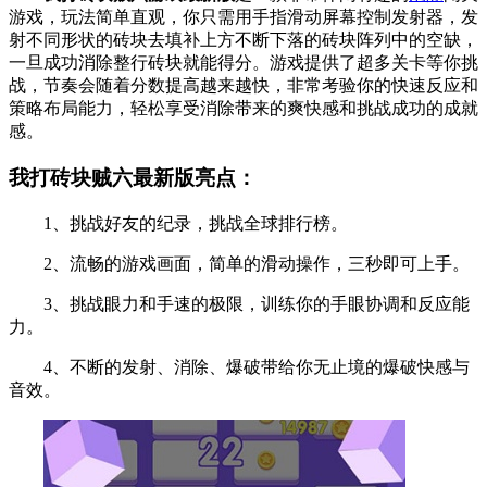
游戏，玩法简单直观，你只需用手指滑动屏幕控制发射器，发
射不同形状的砖块去填补上方不断下落的砖块阵列中的空缺，
一旦成功消除整行砖块就能得分。游戏提供了超多关卡等你挑
战，节奏会随着分数提高越来越快，非常考验你的快速反应和
策略布局能力，轻松享受消除带来的爽快感和挑战成功的成就
感。
我打砖块贼六最新版亮点：
1、挑战好友的纪录，挑战全球排行榜。
2、流畅的游戏画面，简单的滑动操作，三秒即可上手。
3、挑战眼力和手速的极限，训练你的手眼协调和反应能
力。
4、不断的发射、消除、爆破带给你无止境的爆破快感与
音效。