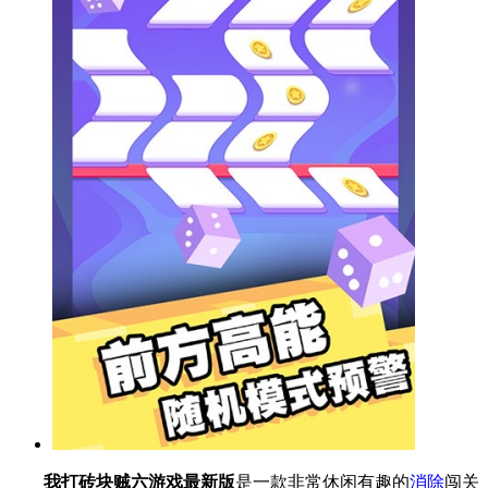
我打砖块贼六游戏最新版
是一款非常休闲有趣的
消除
闯关