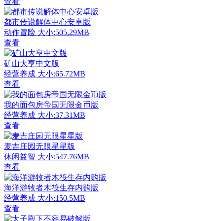
查看
都市传说解体中心安卓版
动作冒险
大小:505.29MB
查看
矿山大亨中文版
经营养成
大小:65.72MB
查看
我的面包房帝国无限金币版
经营养成
大小:37.31MB
查看
麦吉庄园无限星星版
休闲益智
大小:547.76MB
查看
海洋游牧者木筏生存内购版
经营养成
大小:150.5MB
查看