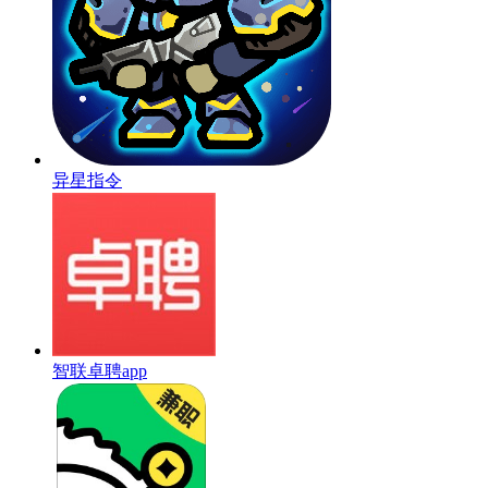
异星指令
智联卓聘app