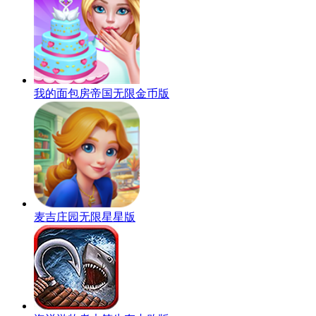
我的面包房帝国无限金币版
麦吉庄园无限星星版