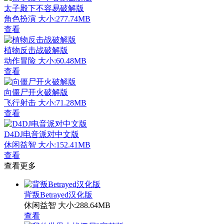
太子殿下不容易破解版
角色扮演
大小:277.74MB
查看
植物反击战破解版
动作冒险
大小:60.48MB
查看
向僵尸开火破解版
飞行射击
大小:71.28MB
查看
D4DJ电音派对中文版
休闲益智
大小:152.41MB
查看
查看更多
背叛Betrayed汉化版
休闲益智
大小:288.64MB
查看