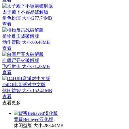
太子殿下不容易破解版
角色扮演
大小:277.74MB
查看
植物反击战破解版
动作冒险
大小:60.48MB
查看
向僵尸开火破解版
飞行射击
大小:71.28MB
查看
D4DJ电音派对中文版
休闲益智
大小:152.41MB
查看
查看更多
背叛Betrayed汉化版
休闲益智
大小:288.64MB