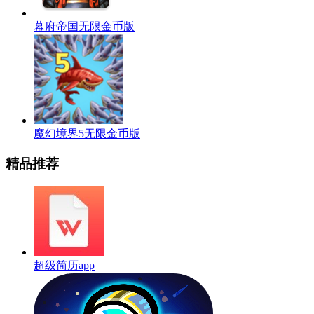
幕府帝国无限金币版
魔幻境界5无限金币版
精品推荐
超级简历app