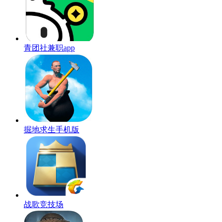
青团社兼职app
掘地求生手机版
战歌竞技场