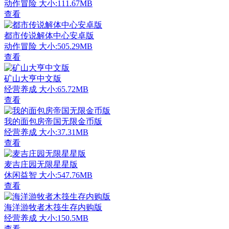
动作冒险
大小:111.67MB
查看
都市传说解体中心安卓版
动作冒险
大小:505.29MB
查看
矿山大亨中文版
经营养成
大小:65.72MB
查看
我的面包房帝国无限金币版
经营养成
大小:37.31MB
查看
麦吉庄园无限星星版
休闲益智
大小:547.76MB
查看
海洋游牧者木筏生存内购版
经营养成
大小:150.5MB
查看