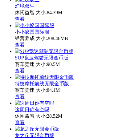
幻境双生
休闲益智
大小:84.39M
查看
小小蚁国国际服
经营养成
大小:208.46MB
查看
SUP竞速驾驶无限金币版
赛车竞速
大小:90.5M
查看
特技摩托前线无限金币版
赛车竞速
大小:84.1M
查看
这周日你有空吗
休闲益智
大小:28.52M
查看
龙之丘无限金币版