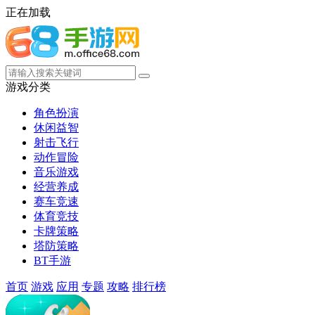
正在加载
游戏分类
角色扮演
休闲益智
射击飞行
动作冒险
音乐游戏
经营养成
赛车竞速
体育竞技
卡牌策略
塔防策略
BT手游
首页
游戏
应用
专题
攻略
排行榜