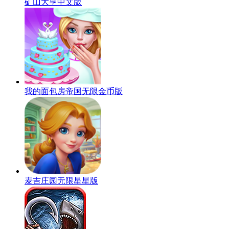
矿山大亨中文版
我的面包房帝国无限金币版
麦吉庄园无限星星版