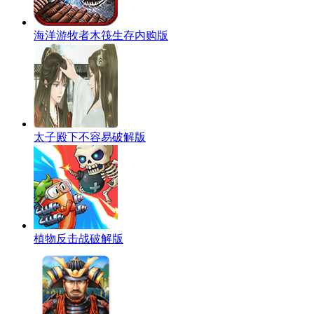
海洋游牧者木筏生存内购版
太子殿下不容易破解版
植物反击战破解版