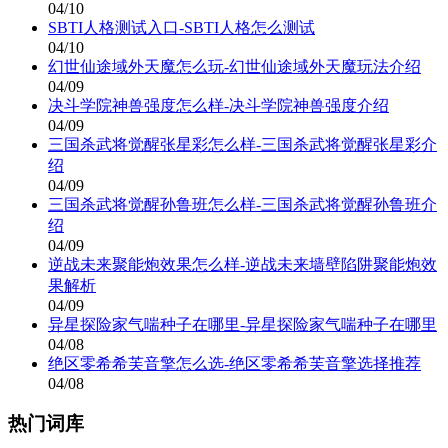
04/10
SBTI人格测试入口-SBTI人格怎么测试
04/10
幻世仙途域外天魔怎么玩-幻世仙途域外天魔玩法介绍
04/09
决斗学院神兽强度怎么样-决斗学院神兽强度介绍
04/09
三国杀武将觉醒张星彩怎么样-三国杀武将觉醒张星彩介
绍
04/09
三国杀武将觉醒孙鲁班怎么样-三国杀武将觉醒孙鲁班介
绍
04/09
逆战未来聚能炮效果怎么样-逆战未来墙壁陷阱聚能炮效
果解析
04/09
异星探险家气喘种子在哪里-异星探险家气喘种子在哪里
04/08
绝区零希希芙音擎怎么选-绝区零希希芙音擎选择推荐
04/08
热门词库