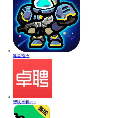
异星指令
智联卓聘app