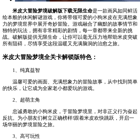
米皮大冒险梦境破解版下载无限生命
是一款画风如同鲜活
绘本般的休闲解谜游戏，你将带领可爱的小狗米皮在充满想象
力的梦境世界中展开奇妙冒险。游戏融合了幽默的故事情节和
独特的玩法，拥有非常精彩的剧情，每一章都带来全新的挑
战。破解版提供无限生命，让你可以毫无压力地帮助米皮突破
所有阻碍，尽情享受这段温暖又充满脑洞的治愈之旅。
米皮大冒险梦境全关卡解锁版特色：
1、纯真益智
温馨可爱的画面、充满想象力的冒险故事，从中找到简单
的快乐，让它成为全家老小都爱玩的游戏。
2、超萌主角
忠诚勇敢的小狗米皮，于冒险梦境里，对非正义行为奋起
反抗。为小朋友们树立正确榜样!跟着米皮欢快跳跃，开启一
场华丽的梦境冒险之旅。
3、高可玩性