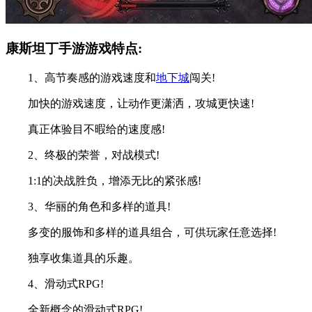
康斯坦丁手游游戏特点:
1、高节奏感的游戏速度和
地下城
闯关!
加快的游戏速度，让动作更潇洒，攻城更快速!
真正体验目不暇给的速度感!
2、终极的荣誉，对战模式!
1:1的决战胜负，增添无比的紧张感!
3、华丽的角色和多样的道具!
多变的服饰和多样的道具组合，可供玩家任意选择!
独享收集道具的乐趣。
4、滑动式RPG!
全新概念的滑动式RPG!