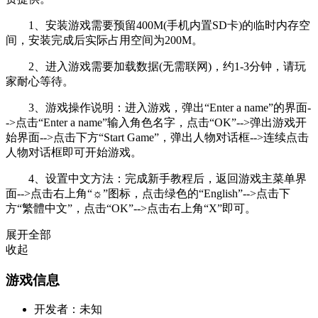
1、安装游戏需要预留400M(手机内置SD卡)的临时内存空
间，安装完成后实际占用空间为200M。
2、进入游戏需要加载数据(无需联网)，约1-3分钟，请玩
家耐心等待。
3、游戏操作说明：进入游戏，弹出“Enter a name”的界面-
->点击“Enter a name”输入角色名字，点击“OK”-->弹出游戏开
始界面-->点击下方“Start Game”，弹出人物对话框-->连续点击
人物对话框即可开始游戏。
4、设置中文方法：完成新手教程后，返回游戏主菜单界
面-->点击右上角“☼”图标，点击绿色的“English”-->点击下
方“繁體中文”，点击“OK”-->点击右上角“X”即可。
展开全部
收起
游戏信息
开发者：
未知