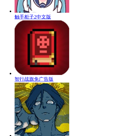
触手柜子2中文版
智行战旗免广告版