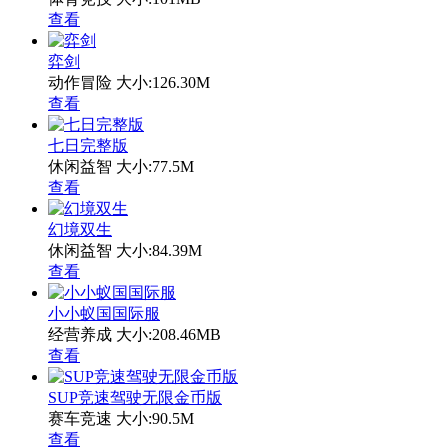
查看
弈剑
动作冒险
大小:126.30M
查看
七日完整版
休闲益智
大小:77.5M
查看
幻境双生
休闲益智
大小:84.39M
查看
小小蚁国国际服
经营养成
大小:208.46MB
查看
SUP竞速驾驶无限金币版
赛车竞速
大小:90.5M
查看