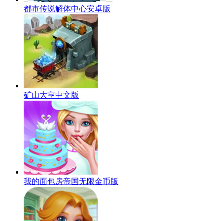
都市传说解体中心安卓版
矿山大亨中文版
我的面包房帝国无限金币版