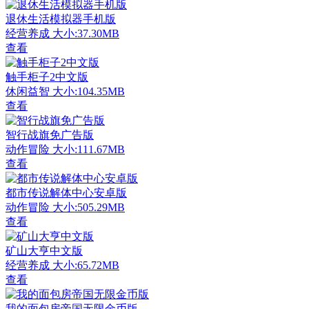
退休生活模拟器手机版
经营养成
大小:37.30MB
查看
触手柜子2中文版
休闲益智
大小:104.35MB
查看
智行战旗免广告版
动作冒险
大小:111.67MB
查看
都市传说解体中心安卓版
动作冒险
大小:505.29MB
查看
矿山大亨中文版
经营养成
大小:65.72MB
查看
我的面包房帝国无限金币版