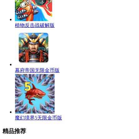
植物反击战破解版
幕府帝国无限金币版
魔幻境界5无限金币版
精品推荐