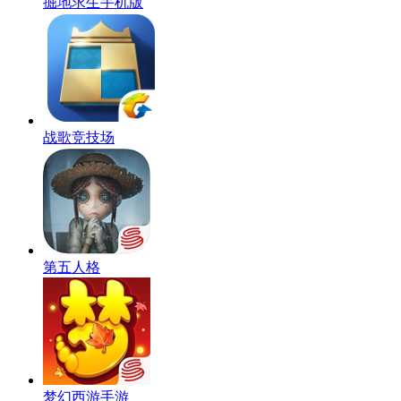
掘地求生手机版
战歌竞技场
第五人格
梦幻西游手游