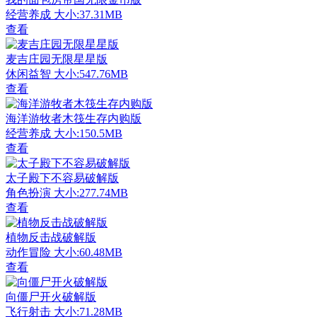
经营养成
大小:37.31MB
查看
麦吉庄园无限星星版
休闲益智
大小:547.76MB
查看
海洋游牧者木筏生存内购版
经营养成
大小:150.5MB
查看
太子殿下不容易破解版
角色扮演
大小:277.74MB
查看
植物反击战破解版
动作冒险
大小:60.48MB
查看
向僵尸开火破解版
飞行射击
大小:71.28MB