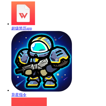
超级简历app
异星指令