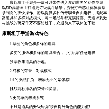
康斯坦丁手游是一款可以带你进入魔幻世界的动作类游
戏!3D高清画面打造史诗级战斗场景，流畅打击感让你体验拳
拳到肉的爽快操作。游戏提供多种传奇职业自由选择，搭配丰
富道具和多样对战模式，每一场战斗都充满惊喜。无追求刺激
与挑战的玩家千万不要错过了，欢迎前来下载体验下喔!
康斯坦丁手游游戏特色:
1.华丽的角色和多样的道具
多变的服饰和多样的道具组合，可供玩家任意选择!
独享收集道具的乐趣。
2.终极的荣誉，对战模式
1:1的决战胜负，增添无比的紧张感!
挑战前标排名的荣誉和奖励。
3.更简单的养成系统
不只是道具的升级!玩家亲自提升角色的能力值!