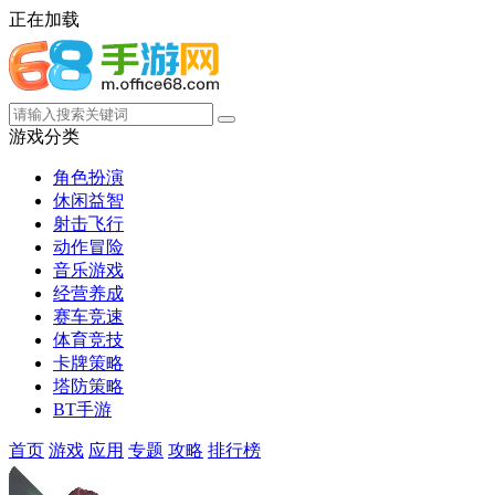
正在加载
游戏分类
角色扮演
休闲益智
射击飞行
动作冒险
音乐游戏
经营养成
赛车竞速
体育竞技
卡牌策略
塔防策略
BT手游
首页
游戏
应用
专题
攻略
排行榜