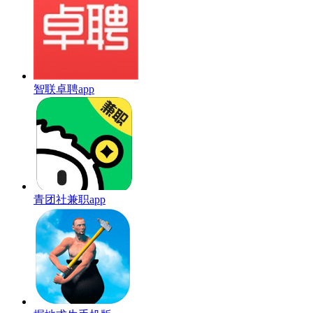
智联卓聘app
青团社兼职app