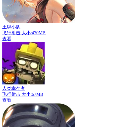
王牌小队
飞行射击
大小:470MB
查看
人类幸存者
飞行射击
大小:67MB
查看