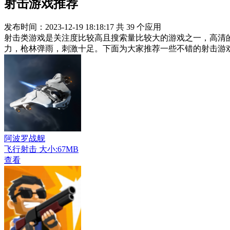
射击游戏推荐
发布时间：2023-12-19 18:18:17
共
39
个应用
射击类游戏是关注度比较高且搜索量比较大的游戏之一，高清
力，枪林弹雨，刺激十足。下面为大家推荐一些不错的射击游
阿波罗战舰
飞行射击
大小:67MB
查看