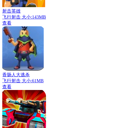
射击英雄
飞行射击
大小:143MB
查看
香肠人大逃杀
飞行射击
大小:61MB
查看