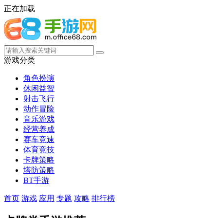
正在加载
游戏分类
角色扮演
休闲益智
射击飞行
动作冒险
音乐游戏
经营养成
赛车竞速
体育竞技
卡牌策略
塔防策略
BT手游
首页
游戏
应用
专题
攻略
排行榜