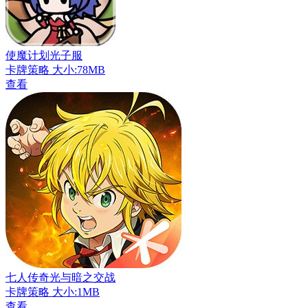
使魔计划光子服
卡牌策略
大小:78MB
查看
七人传奇光与暗之交战
卡牌策略
大小:1MB
查看