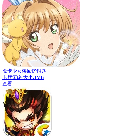
魔卡少女樱回忆钥匙
卡牌策略
大小:1MB
查看