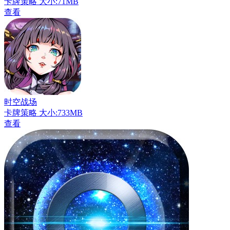
卡牌策略
大小:71MB
查看
时空战场
卡牌策略
大小:733MB
查看