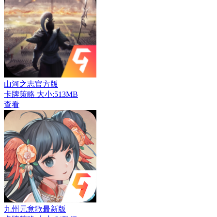
山河之志官方版
卡牌策略
大小:513MB
查看
九州元意歌最新版