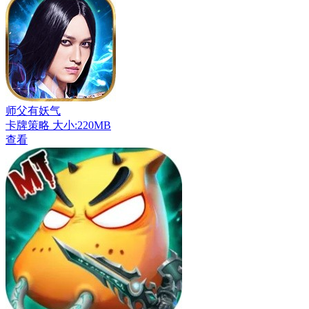
师父有妖气
卡牌策略
大小:220MB
查看