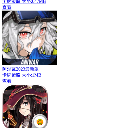
卡牌策略
大小:647MB
查看
阿涅瓦2023最新版
卡牌策略
大小:1MB
查看