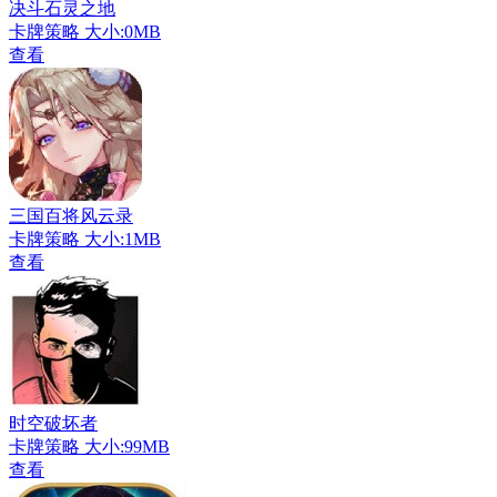
决斗石灵之地
卡牌策略
大小:0MB
查看
三国百将风云录
卡牌策略
大小:1MB
查看
时空破坏者
卡牌策略
大小:99MB
查看