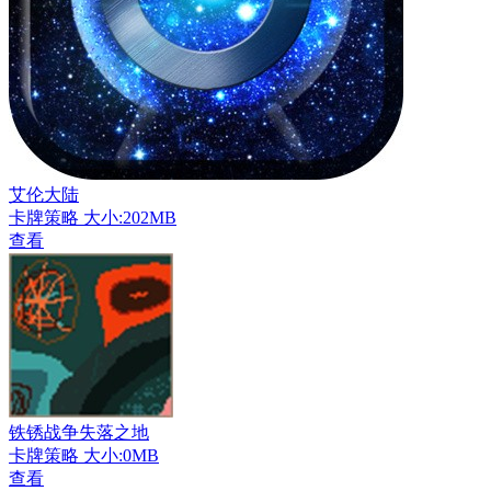
艾伦大陆
卡牌策略
大小:202MB
查看
铁锈战争失落之地
卡牌策略
大小:0MB
查看