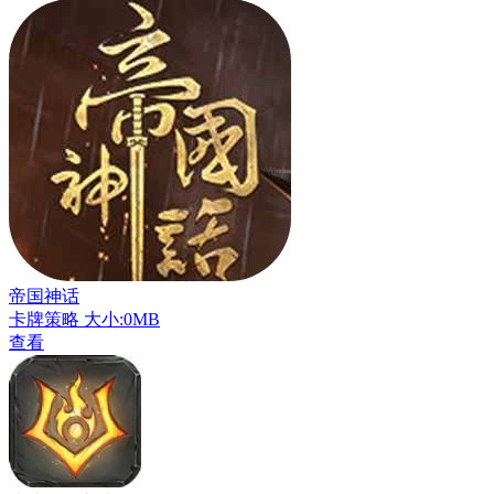
帝国神话
卡牌策略
大小:0MB
查看