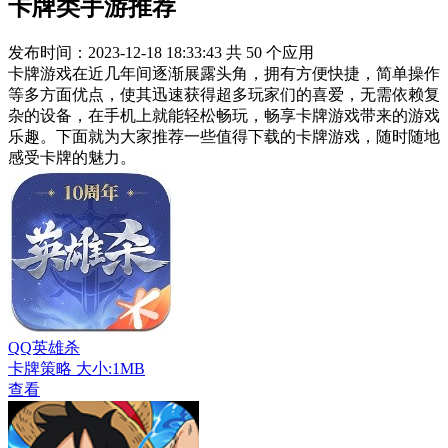
卡牌类手游推荐
发布时间：2023-12-18 18:33:43
共
50
个应用
卡牌游戏在近几年间逐渐展露头角，拥有方便快捷，简单操作
等多方面优点，使其迅速获得超多玩家们的喜爱，无需依赖复
杂的设备，在手机上就能轻松畅玩，畅享卡牌游戏带来的游戏
乐趣。下面就为大家推荐一些值得下载的卡牌游戏，随时随地
感受卡牌的魅力。
QQ英雄杀
卡牌策略
大小:1MB
查看