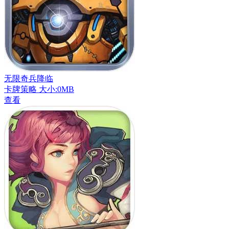
无限奇兵降临
卡牌策略
大小:0MB
查看