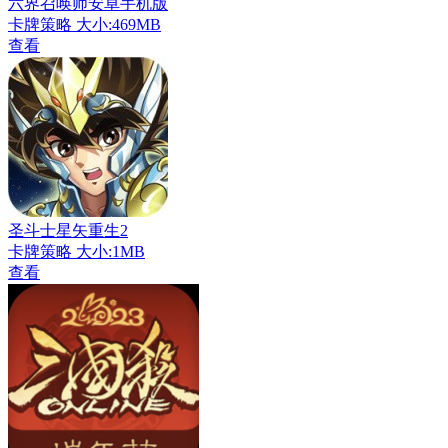
六界召唤师安卓手机版
卡牌策略
大小:469MB
查看
圣斗士星矢重生2
卡牌策略
大小:1MB
查看