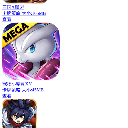
三国X联盟
卡牌策略
大小:105MB
查看
宠物小精灵XY
卡牌策略
大小:45MB
查看