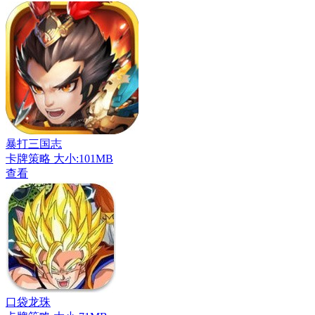
暴打三国志
卡牌策略
大小:101MB
查看
口袋龙珠