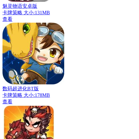
魅灵物语安卓版
卡牌策略
大小:131MB
查看
数码超进化BT版
卡牌策略
大小:178MB
查看