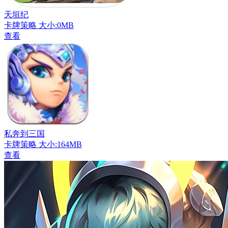
天垣纪
卡牌策略
大小:0MB
查看
私奔到三国
卡牌策略
大小:164MB
查看