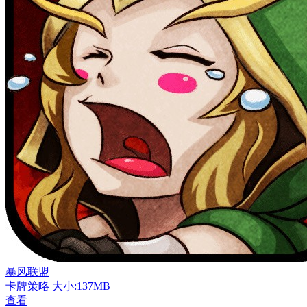
暴风联盟
卡牌策略
大小:137MB
查看