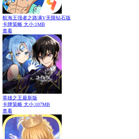
航海王强者之路满V无限钻石版
卡牌策略
大小:1MB
查看
英雄之王最新版
卡牌策略
大小:107MB
查看