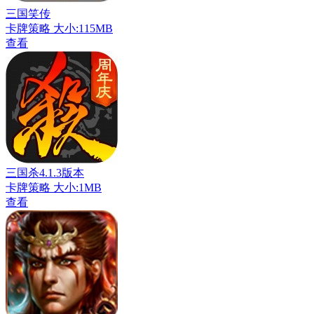
三国笑传
卡牌策略
大小:115MB
查看
三国杀4.1.3版本
卡牌策略
大小:1MB
查看