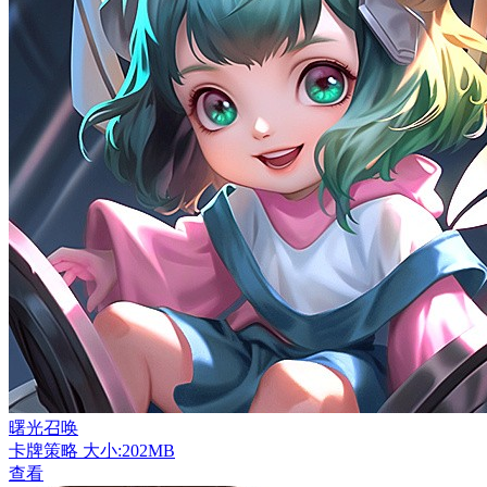
曙光召唤
卡牌策略
大小:202MB
查看