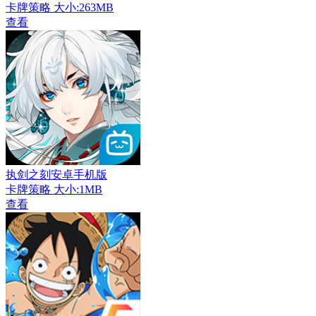
卡牌策略
大小:263MB
查看
执剑之刻安卓手机版
卡牌策略
大小:1MB
查看