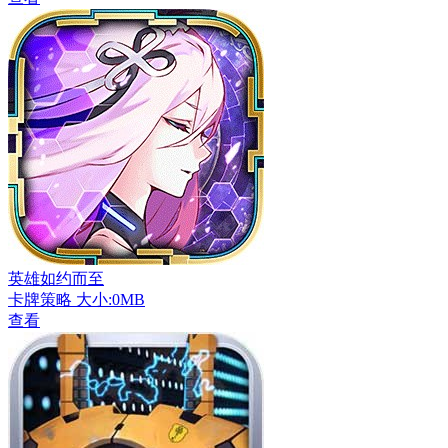
英雄如约而至
卡牌策略
大小:0MB
查看