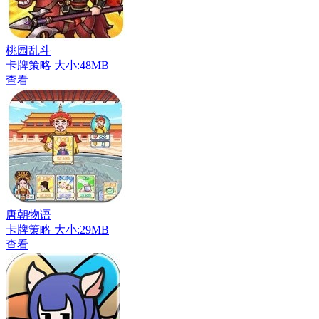
桃园乱斗
卡牌策略
大小:48MB
查看
唐朝物语
卡牌策略
大小:29MB
查看