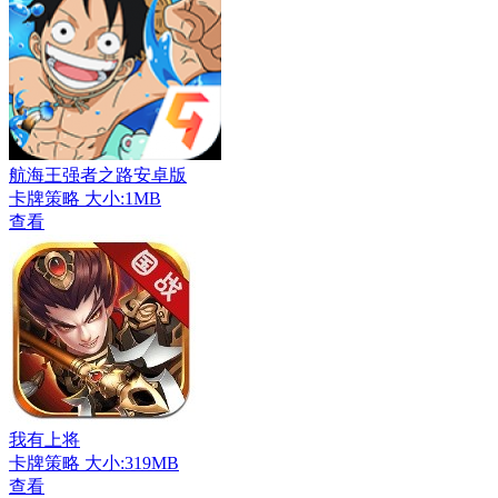
航海王强者之路安卓版
卡牌策略
大小:1MB
查看
我有上将
卡牌策略
大小:319MB
查看