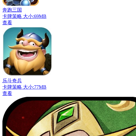
奔跑三国
卡牌策略
大小:69MB
查看
乐斗奇兵
卡牌策略
大小:77MB
查看