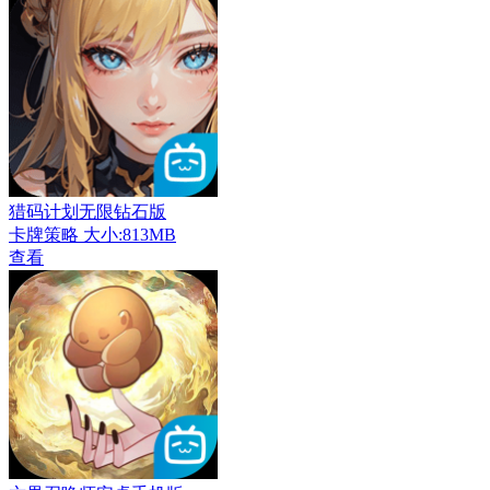
猎码计划无限钻石版
卡牌策略
大小:813MB
查看